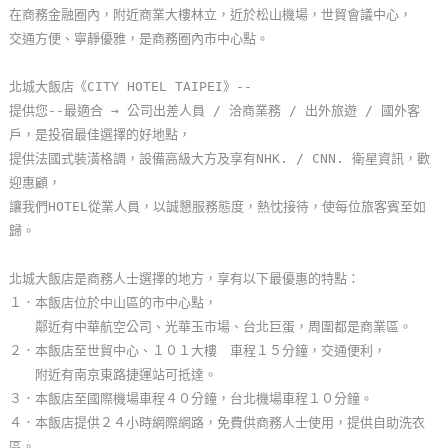
在商務金融圈內，附近商業大樓林立，近於松山機場，世貿會議中心，
玩
交通方便、寧靜優雅，是商務圈內市中心點。
樂
地
北城大飯店《CITY HOTEL TAIPEI》--
圖
提供您--最適合 → 公司出差人員 / 洽商業務 / 出外旅遊 / 國外客
戶，是投宿最佳選擇的好地點，
顧
提供法國式裝潢格調，設備高級大方及享有NHK. / CNN. 衛星資訊，歡
客
迎惠顧，
服
讓我們HOTEL從業人員，以誠懇服務態度，熱忱接待，使每位旅客賓至如
務
歸。
北城大飯店是商務人士選擇的地方，享有以下最優惠的特點：
顧
１．本飯店位於中山區的市中心點，
客
鄰近有中華航空公司、光華玉市場、台北巨蛋，周圍都是商業區。
滿
２．本飯店至世貿中心、１０１大樓 車程１５分鐘，交通便利，
意
附近有南京東路捷運站可抵達。
度
３．本飯店至國際機場車程４０分鐘，台北機場車程１０分鐘。
４．本飯店提供２４小時網際網路，免費供商務人士使用，提供自助洗衣
訂
區。